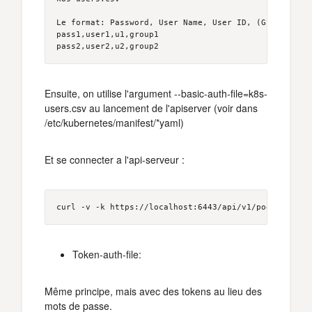
Le format: Password, User Name, User ID, (Group: opti
pass1,user1,u1,group1

Ensuite, on utilise l'argument --basic-auth-file=k8s-
users.csv au lancement de l'apiserver (voir dans
/etc/kubernetes/manifest/*yaml)
Et se connecter a l'api-serveur :
Token-auth-file:
Même principe, mais avec des tokens au lieu des
mots de passe.