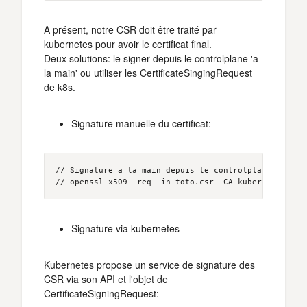
A présent, notre CSR doit être traité par
kubernetes pour avoir le certificat final.
Deux solutions: le signer depuis le controlplane 'a
la main' ou utiliser les CertificateSingingRequest
de k8s.
Signature manuelle du certificat:
// Signature a la main depuis le controlplane: 

// openssl x509 -req -in toto.csr -CA kubernetes-roo
Signature via kubernetes
Kubernetes propose un service de signature des
CSR via son API et l'objet de
CertificateSigningRequest: