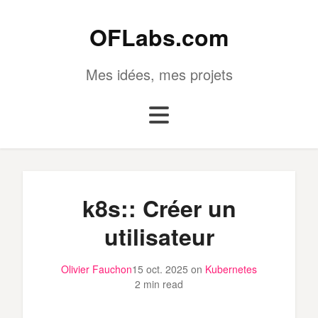
OFLabs.com
Mes idées, mes projets
k8s:: Créer un
utilisateur
Olivier Fauchon
15 oct. 2025
on
Kubernetes
2 min read