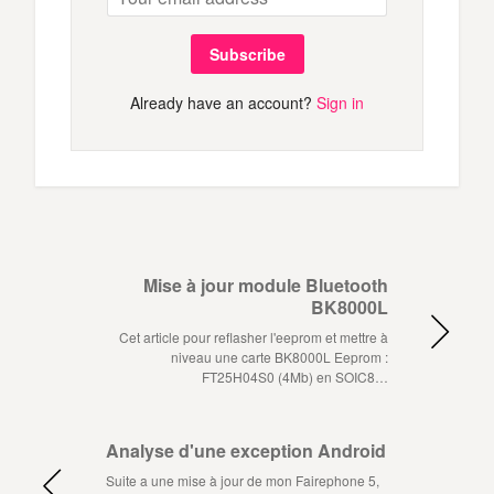
Subscribe
Already have an account?
Sign in
Mise à jour module Bluetooth
BK8000L
Cet article pour reflasher l'eeprom et mettre à
niveau une carte BK8000L Eeprom :
FT25H04S0 (4Mb) en SOIC8…
Analyse d'une exception Android
Suite a une mise à jour de mon Fairephone 5,