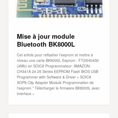
Mise à jour module
Bluetooth BK8000L
Cet article pour reflasher l'eeprom et mettre à
niveau une carte BK8000L Eeprom : FT25H04S0
(4Mb) en SOIC8 Programmateur: AMAZON:
CH341A 24 25 Series EEPROM Flash BIOS USB
Programmer with Software & Driver + SOIC8
SOP8 Clip Adapter Module Programmation de
l'eeprom * Télécharger le firmware BK8000L avec
interface »