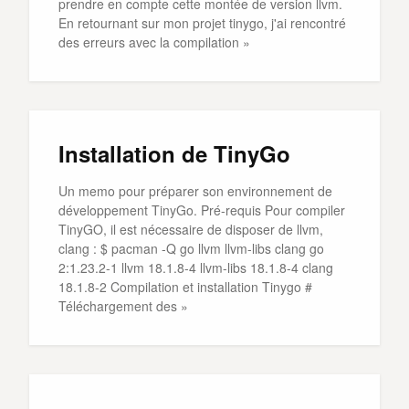
prendre en compte cette montée de version llvm.
En retournant sur mon projet tinygo, j'ai rencontré
des erreurs avec la compilation »
Installation de TinyGo
Un memo pour préparer son environnement de
développement TinyGo. Pré-requis Pour compiler
TinyGO, il est nécessaire de disposer de llvm,
clang : $ pacman -Q go llvm llvm-libs clang go
2:1.23.2-1 llvm 18.1.8-4 llvm-libs 18.1.8-4 clang
18.1.8-2 Compilation et installation Tinygo #
Téléchargement des »