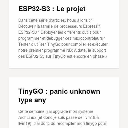
ESP32-S3 : Le projet
Dans cette série d'articles, nous allons : *
Découvrir la famille de processeurs Espressif
ESP32-S3 * Déployer les différents outils pour
programmer et debugger ces microcontrôleurs *
Tenter d'utiliser TinyGo pour compiler et exécuter
notre premier programme NB: A date, le support
des ESP32-S3 sur TinyGo est encore en phase »
TinyGO : panic unknown
type any
Cette semaine, j'ai upgradé mon système
ArchLinux (et donc je suis passé de llvm18 à
llvm19). J'ai donc du recompiler mon tinygo pour